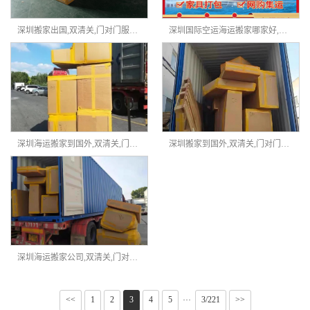
深圳搬家出国,双清关,门对门服务-鑫天天国际搬家
深圳国际空运海运搬家哪家好,双清关,门对门服务-鑫天天国际搬家
深圳海运搬家到国外,双清关,门对门服务-鑫天天国际搬家
深圳搬家到国外,双清关,门对门服务-鑫天天国际搬家
深圳海运搬家公司,双清关,门对门服务-鑫天天国际搬家
<<
1
2
3
4
5
3/221
>>
···