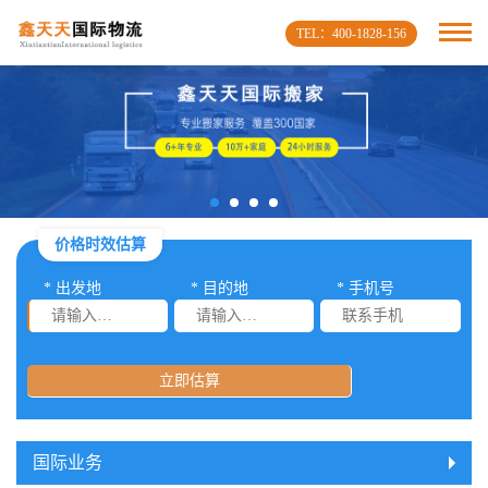
TEL：400-1828-156
价格时效估算
* 出发地
* 目的地
* 手机号
立即估算
国际业务