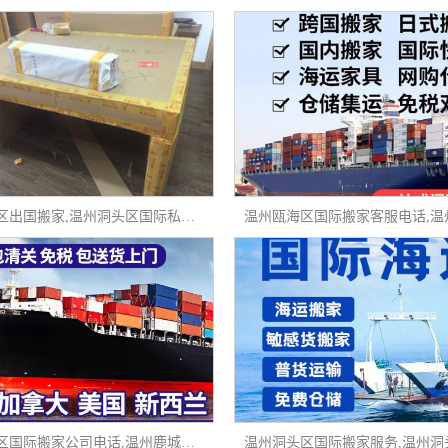
温州洞头区出国搬家,温州洞头区国际私人物品搬家,温州洞头区高端国际搬家
温州鹿城区国际搬家公司电话,温州鹿城区国际物流搬家,温州鹿城区国际搬运