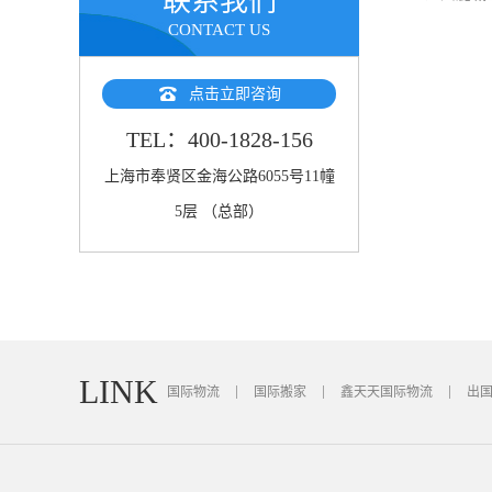
联系我们
CONTACT US
点击立即咨询
TEL：400-1828-156
上海市奉贤区金海公路6055号11幢
5层 （总部）
LINK
国际物流
国际搬家
鑫天天国际物流
出