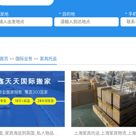
出发地
* 目的地
* 手
首页
>>
国际业务
>>
家具托运
家具到英国_家具海运到英国_私人物品托运到英国-鑫天天国际搬家