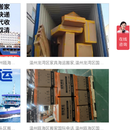
温州瓯海区国际搬家客服电话,温州瓯海区正规国际搬家公司,温州瓯海区国际搬家公司排行榜
温州龙湾区家具海运搬家,温州龙湾区国际私人物品托运,温州龙湾区移民搬家电话
温州洞头区国际搬家服务,温州洞头区搬家国际电话,温州洞头区如何办理出国搬家
温州瓯海区搬家国际电话,温州瓯海区国际搬家公司官网,温州瓯海区国际搬家客服电话