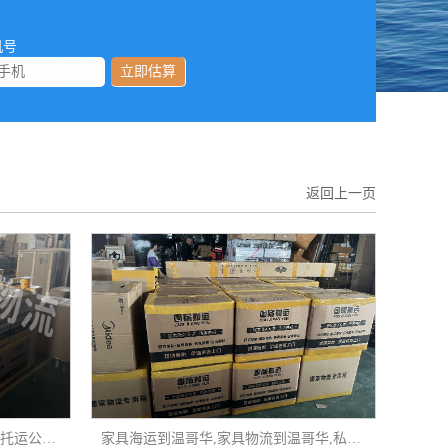
机号
立即估算
返回上一页
上海家具托运,上海家具物流,上海托运公司电话
家具海运到温哥华,家具物流到温哥华,私人物品托运到温哥华