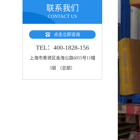
联系我们
CONTACT US
点击立即咨询
TEL：400-1828-156
上海市奉贤区金海公路6055号11幢
5层 （总部）