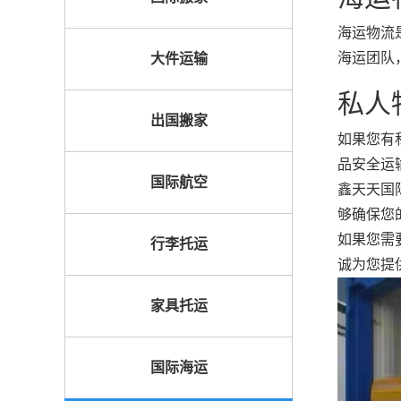
海运物流
海运团队
大件运输
私人
出国搬家
如果您有
品安全运
国际航空
鑫天天国
够确保您
如果您需
行李托运
诚为您提
家具托运
国际海运