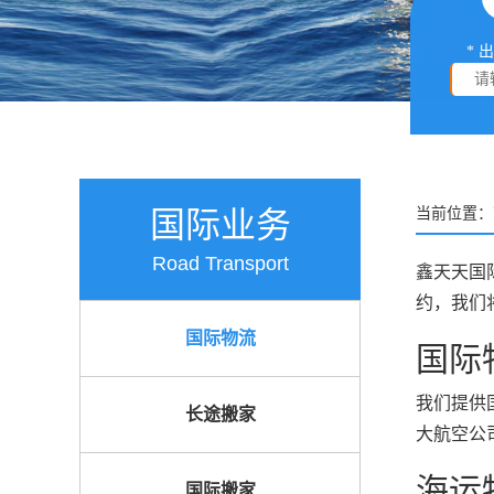
* 
国际业务
当前位置：
Road Transport
鑫天天国
约，我们
国际物流
国际
我们提供
长途搬家
大航空公
海运
国际搬家