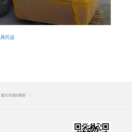
家具托运
鑫天天国际搬家