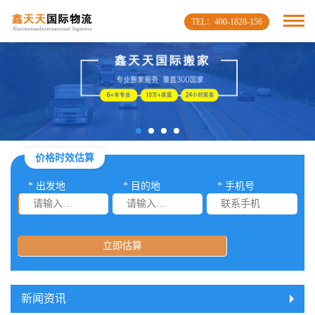
TEL：400-1828-156
价格时效估算
* 出发地
* 目的地
* 手机号
立即估算
新闻资讯