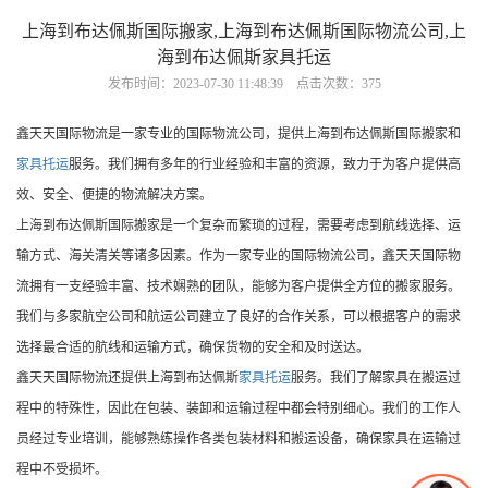
上海到布达佩斯国际搬家,上海到布达佩斯国际物流公司,上
海到布达佩斯家具托运
发布时间：2023-07-30 11:48:39 点击次数：375
鑫天天国际物流是一家专业的国际物流公司，提供上海到布达佩斯国际搬家和
家具托运
服务。我们拥有多年的行业经验和丰富的资源，致力于为客户提供高
效、安全、便捷的物流解决方案。
上海到布达佩斯国际搬家是一个复杂而繁琐的过程，需要考虑到航线选择、运
输方式、海关清关等诸多因素。作为一家专业的国际物流公司，鑫天天国际物
流拥有一支经验丰富、技术娴熟的团队，能够为客户提供全方位的搬家服务。
我们与多家航空公司和航运公司建立了良好的合作关系，可以根据客户的需求
选择最合适的航线和运输方式，确保货物的安全和及时送达。
鑫天天国际物流还提供上海到布达佩斯
家具托运
服务。我们了解家具在搬运过
程中的特殊性，因此在包装、装卸和运输过程中都会特别细心。我们的工作人
员经过专业培训，能够熟练操作各类包装材料和搬运设备，确保家具在运输过
程中不受损坏。