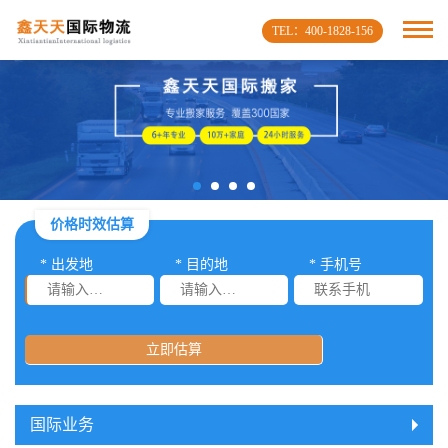
TEL：400-1828-156
价格时效估算
* 出发地
* 目的地
* 手机号
立即估算
国际业务