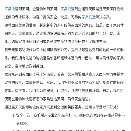
家具托运
到英国，空运物流到英国，
家具托运
到空运到英国是鑫天天国际物流
提供的专业服务，为客户提供安全、快捷、可靠的
家具托运
解决方案。
随着国际贸易的发展，越来越多的人开始购买国外的家具。但是，由于家具体
积庞大、重量较重，通过普通快递或海运的方式运送到目的地十分不便。因
此，选择家具托运到英国或者通过空运物流到英国成为了解决方案。
鑫天天国际物流作为专业的国际物流公司，提供从起运地到目的地的一站式服
务。我们拥有先进的物流运输设备和经验丰富的专业团队，可以确保您的家具
安全、准时地运送到英国。
家具托运到英国的流程非常简单。首先，您只需要联系鑫天天国际物流并提供
家具的尺寸、重量等信息。然后，我们将根据家具的特点为您定制最佳的运输
方案。接下来，我们会为您安排上门取件，并进行包装和标识。最后，我们将
使用空运物流快速将您的家具送达英国，确保安全送达。
通过鑫天天国际物流的家具托运到空运到英国服务，您可以享受以下好处：
安全可靠：我们采用专业的包装和标识，确保您的家具在运输过程中不
受损坏。