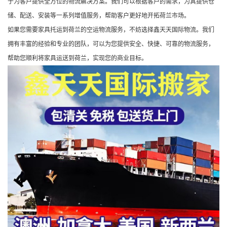
于为客户提供全方位的物流解决方案。我们可以根据客户的需求，为其提供仓
储、配送、安装等一系列增值服务，帮助客户更好地开拓荷兰市场。
如果您需要家具托运到荷兰的空运物流服务，不妨选择鑫天天国际物流。我们
拥有丰富的经验和专业的团队，可以为您提供安全、快捷、可靠的物流服务，
帮助您顺利将家具运送到荷兰，实现您的商业目标。