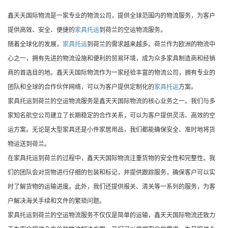
鑫天天国际物流是一家专业的物流公司，提供全球范围内的物流服务，为客户
提供高效、安全、便捷的
家具托运
到荷兰的空运物流服务。
随着全球化的发展，
家具托运
到荷兰的需求越来越多。荷兰作为欧洲的物流中
心之一，拥有先进的物流设施和便利的贸易环境，成为众多家具制造商和经销
商的首选目的地。鑫天天国际物流作为一家经验丰富的物流公司，拥有专业的
团队和全球的合作伙伴网络，可以为客户提供定制化的
家具托运
方案。
家具托运到荷兰的空运物流服务是鑫天天国际物流的核心业务之一。我们与多
家知名航空公司建立了长期稳定的合作关系，可以为客户提供灵活、高效的空
运方案。无论是大型家具还是小件家居用品，我们都能确保安全、准时地将货
物运送到荷兰。
在家具托运到荷兰的过程中，鑫天天国际物流注重货物的安全性和完整性。我
们的团队会对货物进行仔细的包装和标记，并提供跟踪服务，确保客户可以实
时了解货物的运输进度。此外，我们还提供报关、清关等一系列的服务，为客
户解决海关手续和文件的繁琐问题。
家具托运到荷兰的空运物流服务不仅仅是简单的运输，鑫天天国际物流还致力