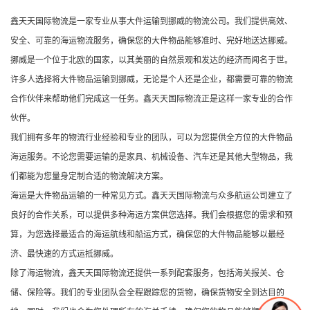
鑫天天国际物流是一家专业从事大件运输到挪威的物流公司。我们提供高效、
安全、可靠的海运物流服务，确保您的大件物品能够准时、完好地送达挪威。
挪威是一个位于北欧的国家，以其美丽的自然景观和发达的经济而闻名于世。
许多人选择将大件物品运输到挪威，无论是个人还是企业，都需要可靠的物流
合作伙伴来帮助他们完成这一任务。鑫天天国际物流正是这样一家专业的合作
伙伴。
我们拥有多年的物流行业经验和专业的团队，可以为您提供全方位的大件物品
海运服务。不论您需要运输的是家具、机械设备、汽车还是其他大型物品，我
们都能为您量身定制合适的物流解决方案。
海运是大件物品运输的一种常见方式。鑫天天国际物流与众多航运公司建立了
良好的合作关系，可以提供多种海运方案供您选择。我们会根据您的需求和预
算，为您选择最适合的海运航线和船运方式，确保您的大件物品能够以最经
济、最快速的方式运抵挪威。
除了海运物流，鑫天天国际物流还提供一系列配套服务，包括海关报关、仓
储、保险等。我们的专业团队会全程跟踪您的货物，确保货物安全到达目的