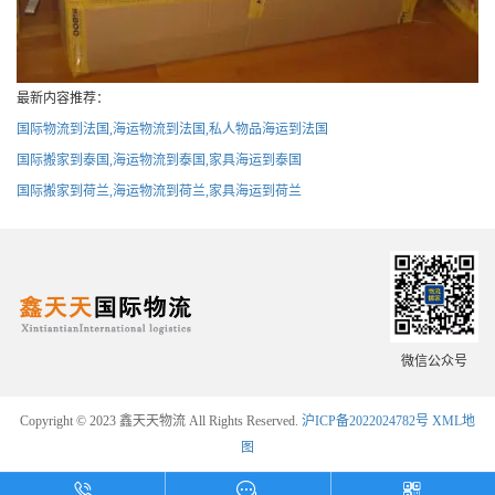
最新内容推荐：
国际物流到法国,海运物流到法国,私人物品海运到法国
国际搬家到泰国,海运物流到泰国,家具海运到泰国
国际搬家到荷兰,海运物流到荷兰,家具海运到荷兰
微信公众号
Copyright © 2023 鑫天天物流 All Rights Reserved.
沪ICP备2022024782号
XML地
图