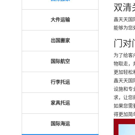
双清
鑫天天国
大件运输
能够为您
出国搬家
门对
为了给客
国际航空
物取走，
更加轻松
鑫天天国
行李托运
设施和专
求，让您
家具托运
如果您需
得更加简
国际海运