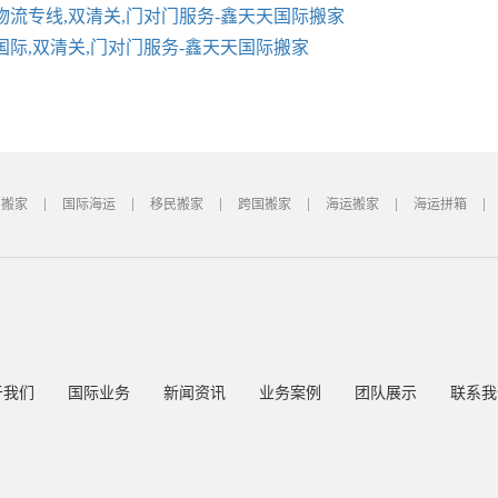
物流专线,双清关,门对门服务-鑫天天国际搬家
国际,双清关,门对门服务-鑫天天国际搬家
国搬家
国际海运
移民搬家
跨国搬家
海运搬家
海运拼箱
于我们
国际业务
新闻资讯
业务案例
团队展示
联系我