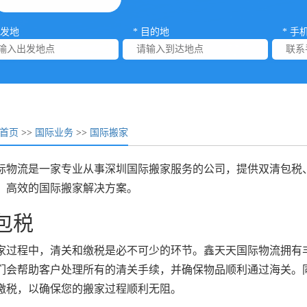
出发地
* 目的地
* 手
首页
>>
国际业务
>>
国际搬家
际物流是一家专业从事深圳国际搬家服务的公司，提供双清包税
、高效的国际搬家解决方案。
包税
家过程中，清关和缴税是必不可少的环节。鑫天天国际物流拥有
们会帮助客户处理所有的清关手续，并确保物品顺利通过海关。
缴税，以确保您的搬家过程顺利无阻。