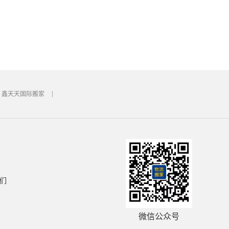
鑫天天国际搬家
们
微信公众号