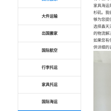
家具海运
杉矶。我
大件运输
够为您提
选择鑫天
出国搬家
的物流解
如果您有
供详细的
国际航空
行李托运
家具托运
国际海运