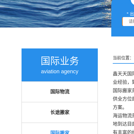
* 
国际业务
当前位置：
aviation agency
鑫天天国
业经验，
国际搬家
国际物流
供全方位
方案。
长途搬家
海运物流
地到达目
有丰富的
国际搬家