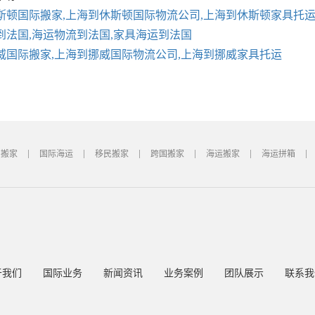
斯顿国际搬家,上海到休斯顿国际物流公司,上海到休斯顿家具托
到法国,海运物流到法国,家具海运到法国
威国际搬家,上海到挪威国际物流公司,上海到挪威家具托运
国搬家
国际海运
移民搬家
跨国搬家
海运搬家
海运拼箱
于我们
国际业务
新闻资讯
业务案例
团队展示
联系我