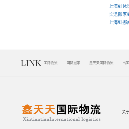
上海到休
长途搬家
上海到挪
LINK
国际物流
国际搬家
鑫天天国际物流
出
关