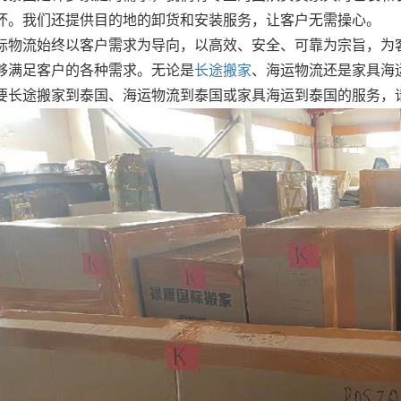
坏。我们还提供目的地的卸货和安装服务，让客户无需操心。
际物流始终以客户需求为导向，以高效、安全、可靠为宗旨，为
够满足客户的各种需求。无论是
长途搬家
、海运物流还是家具海
要长途搬家到泰国、海运物流到泰国或家具海运到泰国的服务，