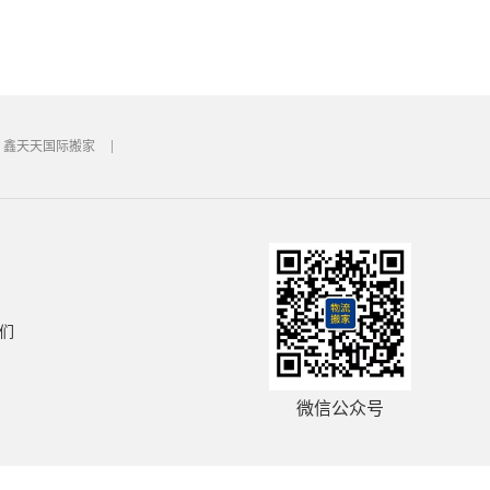
鑫天天国际搬家
们
微信公众号