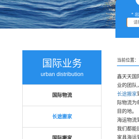
* 
国际业务
当前位置：
urban distribution
鑫天天国
业的团队
长途搬家
国际物流
际物流为
目的地。
长途搬家
海运物流
我们都能
家具海运
国际搬家