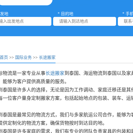
出发地
* 目的地
* 手
首页
>>
国际业务
>>
长途搬家
际物流是一家专业从事
长途搬家
到泰国、海运物流到泰国以及家
，能够为客户提供高质量的服务。
到泰国是许多人的选择，无论是因为工作调动、家庭迁移还是其
每一位客户量身定制搬家方案，包括起始地点的包装、装车、运
到泰国是最常见的物流方式，我们与多家航运公司合作，能够为
提供定制化的物流方案，确保货物按时到达目的地。
到泰国是许多家庭的需求，我们有专业的团队负责家具的包装和