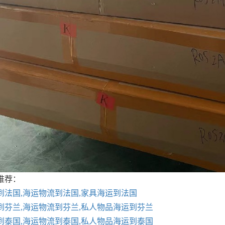
推荐：
到法国,海运物流到法国,家具海运到法国
到芬兰,海运物流到芬兰,私人物品海运到芬兰
到泰国,海运物流到泰国,私人物品海运到泰国