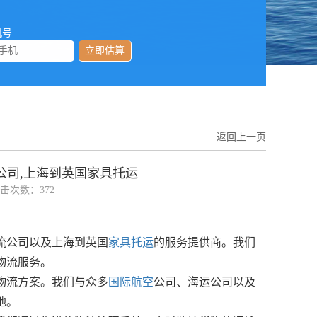
机号
立即估算
返回上一页
公司,上海到英国家具托运
 点击次数：372
流公司以及上海到英国
家具托运
的服务提供商。我们
物流服务。
物流方案。我们与众多
国际航空
公司、海运公司以及
地。