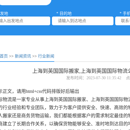
出发地
* 目的地
* 手
首页
>>
新闻资讯
>>
行业新闻
上海到英国国际搬家,上海到英国国际物流
发布时间：2023-07-30 11:35:42
正文，请用html+css代码排版好后输出
际物流是一家专业从事上海到英国国际搬家、上海到英国国际物
的行业经验和专业团队，致力于为客户提供安全、快速、高效的
人搬家还是商务货物运输，我们都能根据客户的需求制定最佳的
商建立了长期合作关系，以确保货物能够安全、准时地到达目的