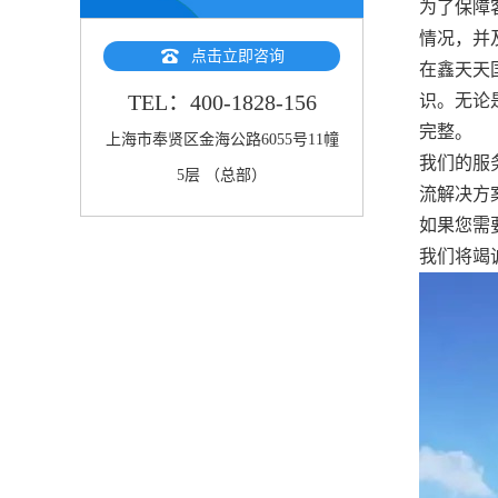
为了保障
情况，并
点击立即咨询
在鑫天天
TEL：400-1828-156
识。无论
完整。
上海市奉贤区金海公路6055号11幢
我们的服
5层 （总部）
流解决方
如果您需
我们将竭