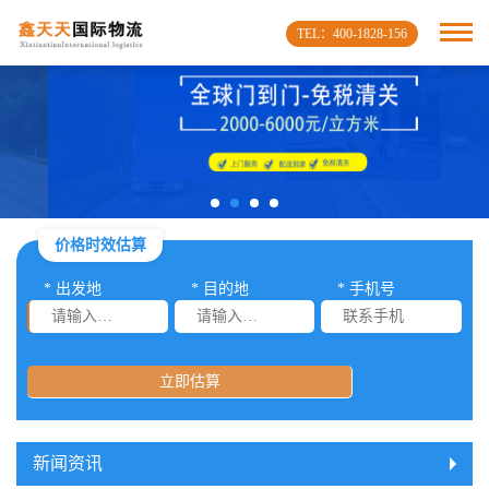
TEL：400-1828-156
价格时效估算
* 出发地
* 目的地
* 手机号
立即估算
新闻资讯