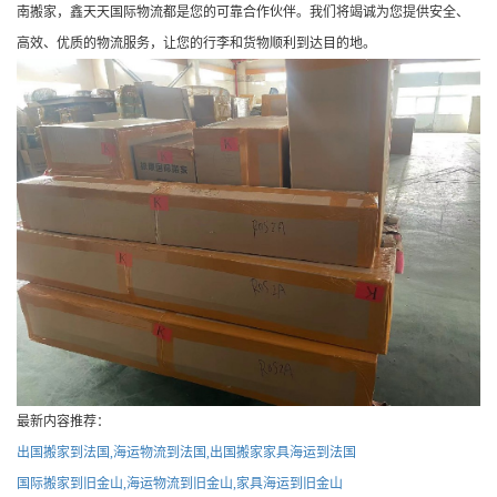
南搬家，鑫天天国际物流都是您的可靠合作伙伴。我们将竭诚为您提供安全、
高效、优质的物流服务，让您的行李和货物顺利到达目的地。
最新内容推荐：
出国搬家到法国,海运物流到法国,出国搬家家具海运到法国
国际搬家到旧金山,海运物流到旧金山,家具海运到旧金山