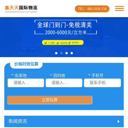
TEL：400-1828-156
价格时效估算
* 出发地
* 目的地
* 手机号
立即估算
新闻资讯