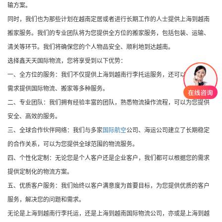
输方案。
同时，我们也为那些计划在越南定居或者进行长期工作的人士提供上海到越南
搬家服务。我们的专业团队将为您提供全方位的搬家服务，包括包装、运输、
清关等环节。我们将确保您的个人物品安全、顺利地到达越南。
选择鑫天天国际物流，您将享受到以下优势：
一、全方位的服务：我们不仅提供上海到越南行李托运服务，还可以根据您的
需求提供国际物流、搬家等多种服务。
二、专业团队：我们拥有经验丰富的团队，熟悉物流操作流程，可以为您提供
安全、高效的服务。
三、全球合作伙伴网络：我们与多家
国际航空
公司、海运公司建立了长期稳定
的合作关系，可以为您提供全球范围的物流服务。
四、个性化定制：无论您是个人客户还是企业客户，我们都可以根据您的需求
提供定制化的物流方案。
五、优质客户服务：我们始终以客户满意度为首要目标，为您提供优质的客户
服务，解决您的问题和需求。
无论是上海到越南行李托运，还是上海到越南国际物流公司，亦或是上海到越