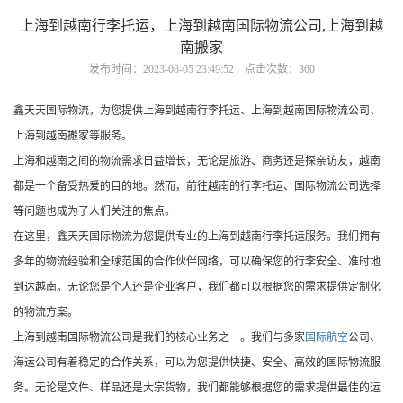
上海到越南行李托运，上海到越南国际物流公司,上海到越
南搬家
发布时间：2023-08-05 23:49:52 点击次数：360
鑫天天国际物流，为您提供上海到越南行李托运、上海到越南国际物流公司、
上海到越南搬家等服务。
上海和越南之间的物流需求日益增长，无论是旅游、商务还是探亲访友，越南
都是一个备受热爱的目的地。然而，前往越南的行李托运、国际物流公司选择
等问题也成为了人们关注的焦点。
在这里，鑫天天国际物流为您提供专业的上海到越南行李托运服务。我们拥有
多年的物流经验和全球范围的合作伙伴网络，可以确保您的行李安全、准时地
到达越南。无论您是个人还是企业客户，我们都可以根据您的需求提供定制化
的物流方案。
上海到越南国际物流公司是我们的核心业务之一。我们与多家
国际航空
公司、
海运公司有着稳定的合作关系，可以为您提供快捷、安全、高效的国际物流服
务。无论是文件、样品还是大宗货物，我们都能够根据您的需求提供最佳的运