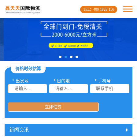
TEL：400-1828-156
价格时效估算
* 出发地
* 目的地
* 手机号
立即估算
新闻资讯