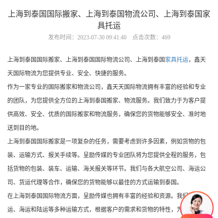
上海到泰国国际搬家、上海到泰国物流公司、上海到泰国家
具托运
发布时间：2023-07-30 09:41:40 点击次数：469
上海到泰国国际搬家、上海到泰国国际物流公司、上海到泰国
家具托运
，鑫天
天国际物流为您提供专业、安全、快捷的服务。
作为一家专业的国际搬家和物流公司，
鑫天天国际物流
拥有丰富的经验和专业
的团队，为您提供全方位的上海到泰国搬家、物流服务。我们致力于为客户提
供高效、安全、优质的国际搬家和物流服务，确保您的货物能够安全、准时地
送到目的地。
上海到泰国国际搬家是一项复杂的任务，需要考虑到许多因素，例如货物的包
装、运输方式、报关手续等。呈励传媒的专业团队将为您提供全程的服务，包
括货物的包装、装车、运输、海关报关等环节。我们与各大航空公司、海运公
司、货运代理等合作，确保您的货物能够以最佳的方式运输到泰国。
在上海到泰国国际物流方面，呈励传媒也拥有丰富的经验和资源。我们提供空
运、海运和陆运等多种运输方式，根据客户的需求和货物的特性，为您选择最